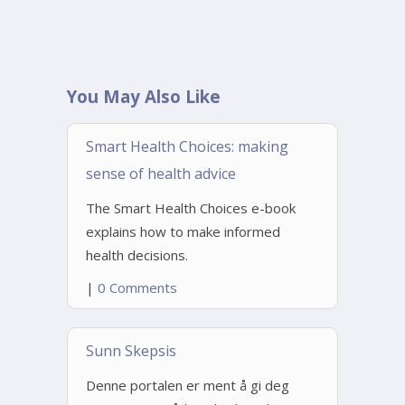
You May Also Like
Smart Health Choices: making
sense of health advice
The Smart Health Choices e-book
explains how to make informed
health decisions.
|
0 Comments
Sunn Skepsis
Denne portalen er ment å gi deg