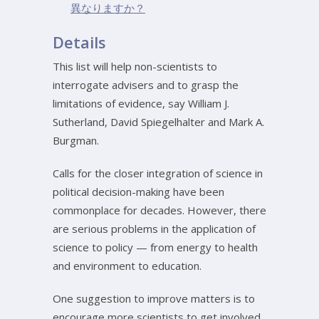
異なりますか？
Details
This list will help non-scientists to
interrogate advisers and to grasp the
limitations of evidence, say William J.
Sutherland, David Spiegelhalter and Mark A.
Burgman.
Calls for the closer integration of science in
political decision-making have been
commonplace for decades. However, there
are serious problems in the application of
science to policy — from energy to health
and environment to education.
One suggestion to improve matters is to
encourage more scientists to get involved