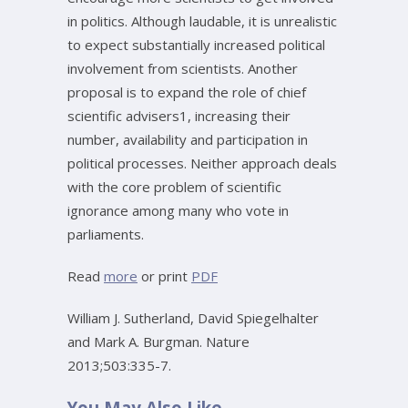
in politics. Although laudable, it is unrealistic
to expect substantially increased political
involvement from scientists. Another
proposal is to expand the role of chief
scientific advisers1, increasing their
number, availability and participation in
political processes. Neither approach deals
with the core problem of scientific
ignorance among many who vote in
parliaments.
Read
more
or print
PDF
William J. Sutherland, David Spiegelhalter
and Mark A. Burgman. Nature
2013;503:335-7.
You May Also Like