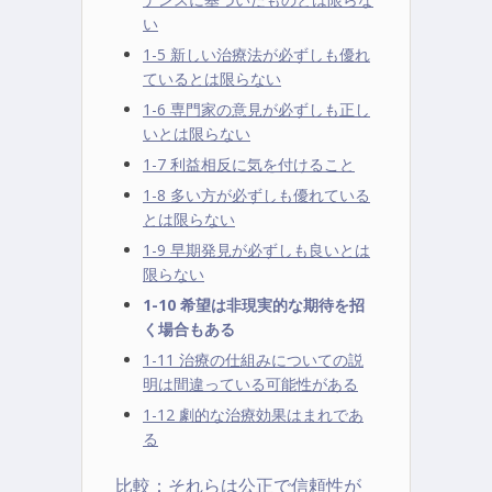
い
1-5 新しい治療法が必ずしも優れ
ているとは限らない
1-6 専門家の意見が必ずしも正し
いとは限らない
1-7 利益相反に気を付けること
1-8 多い方が必ずしも優れている
とは限らない
1-9 早期発見が必ずしも良いとは
限らない
1-10 希望は非現実的な期待を招
く場合もある
1-11 治療の仕組みについての説
明は間違っている可能性がある
1-12 劇的な治療効果はまれであ
る
比較：それらは公正で信頼性が