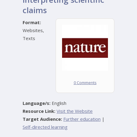
claims
Format:
Websites
,
Texts
0 Comments
Language/s:
English
Resource Link:
Visit the Website
Target Audience:
Further education
|
Self-directed learning