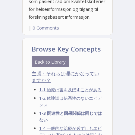
som pasient råd om kvalitetskriterier
for helseinformasjon og tilgang til
forskningsbasert informasjon.
|
0 Comments
Browse Key Concepts
Back to Library
主張：それらは理にかなってい
ますか？
1-1 治療は害を及ぼすことがある
1-2 体験談は信憑性のないエビデ
ンス
1-3 関連性と因果関係は同じでは
ない
1-4 一般的な治療が必ずしもエビ
デンスに基づいたものとは限らな