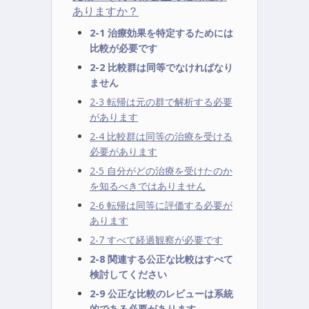
ありますか？
2-1 治療効果を特定するためには
比較が必要です
2-2 比較群は同等でなければなり
ません
2-3 転帰は元の群で解析する必要
があります
2-4 比較群は同等の治療を受ける
必要があります
2-5 自分がどの治療を受けたのか
を知るべきではありません
2-6 転帰は同等に評価する必要が
あります
2-7 すべて経過観察が必要です
2-8 関連する公正な比較はすべて
検討してください
2-9 公正な比較のレビューは系統
的である必要があります