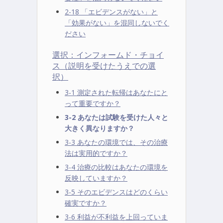
2-18 「エビデンスがない」と
「効果がない」を混同しないでく
ださい
選択：インフォームド・チョイ
ス（説明を受けたうえでの選
択）
3-1 測定された転帰はあなたにと
って重要ですか？
3-2 あなたは試験を受けた人々と
大きく異なりますか？
3-3 あなたの環境では、その治療
法は実用的ですか？
3-4 治療の比較はあなたの環境を
反映していますか？
3-5 そのエビデンスはどのくらい
確実ですか？
3-6 利益が不利益を上回っていま