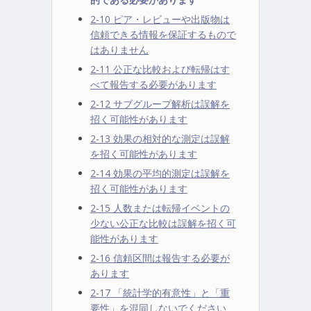
2-10 ピア・レビューや出版物は
信頼できる情報を保証するもので
はありません
2-11 公正な比較および転帰はす
べて報告する必要があります
2-12 サブグループ解析は誤解を
招く可能性があります
2-13 効果の相対的な測定は誤解
を招く可能性があります
2-14 効果の平均的測定は誤解を
招く可能性があります
2-15 人数または転帰イベントの
少ない公正な比較は誤解を招く可
能性があります
2-16 信頼区間は報告する必要が
あります
2-17 「統計学的有意性」と「重
要性」を混同しないでください