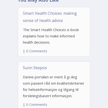
Smart Health Choices: making
sense of health advice
The Smart Health Choices e-book
explains how to make informed
health decisions.
|
0 Comments
Sunn Skepsis
Denne portalen er ment å gi deg
som pasient råd om kvalitetskriterier
for helseinformasjon og tilgang til
forskningsbasert informasjon.
|
0 Comments